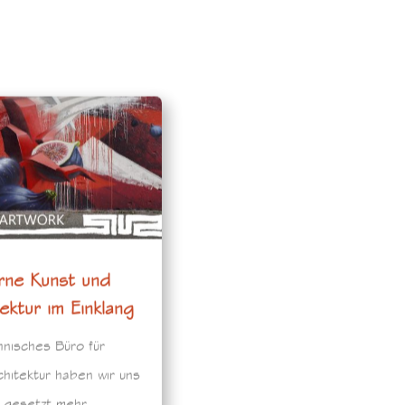
ne Kunst und
ektur im Einklang
hnisches Büro für
chitektur haben wir uns
l gesetzt mehr