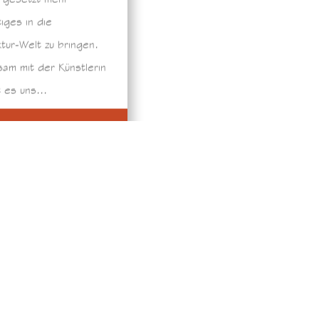
tiges in die
ktur-Welt zu bringen.
am mit der Künstlerin
 es uns...
mehr lesen