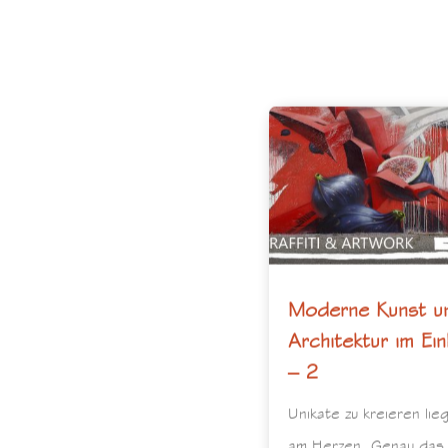
Moderne Kunst u
Architektur im Ein
– 2
Unikate zu kreieren lie
am Herzen. Genau das