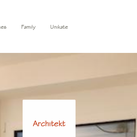
ies
Family
Unikate
Architekt