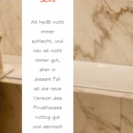
Alt heißt nicht
immer
schlecht, und
neu ist nicht
immer gut,
aber in
diesem Fall
ist die neue
Version des
Privathauses
richtig gut
und dennoch