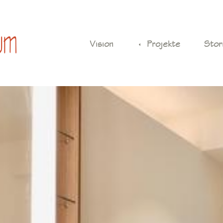
Vision
Projekte
Stor
D