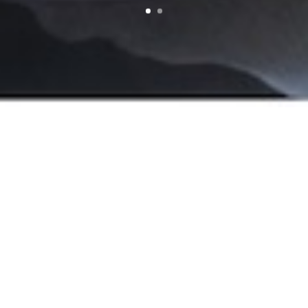
Gastronomie
|